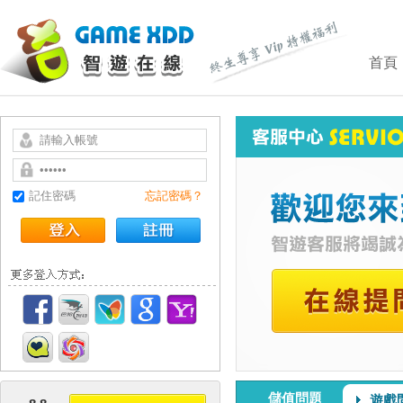
首頁
記住密碼
忘記密碼？
儲值問題
遊戲