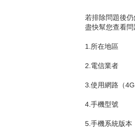
若排除問題後仍
盡快幫您查看問
1.所在地區
2.電信業者
3.使用網路（4G、
4.手機型號
5.手機系統版本