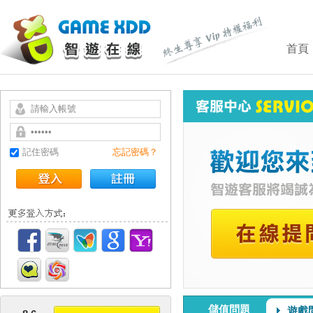
首頁
記住密碼
忘記密碼？
儲值問題
遊戲