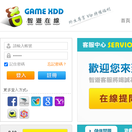
首頁
記住密碼
忘記密碼？
遊
儲值問題