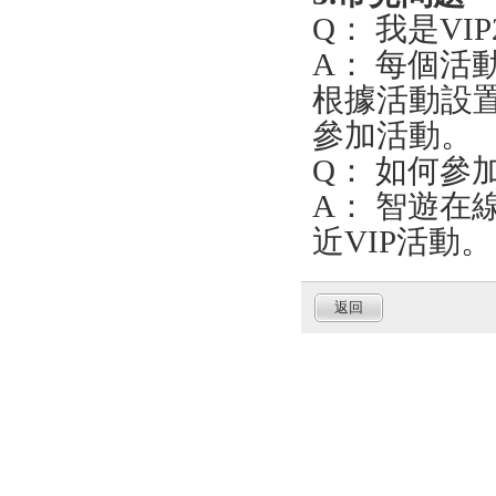
Q： 我是V
A： 每個活
根據活動設
參加活動。
Q： 如何參
A： 智遊在
近VIP活動。
返回