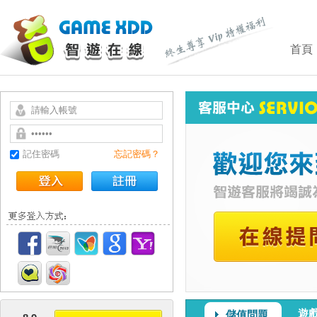
首頁
記住密碼
忘記密碼？
遊
儲值問題