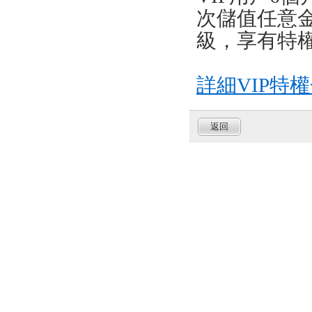
次儲值任意金
級，享有
特
詳細VIP特
返回