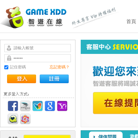
首頁
記住密碼
忘記密碼？
遊
儲值問題