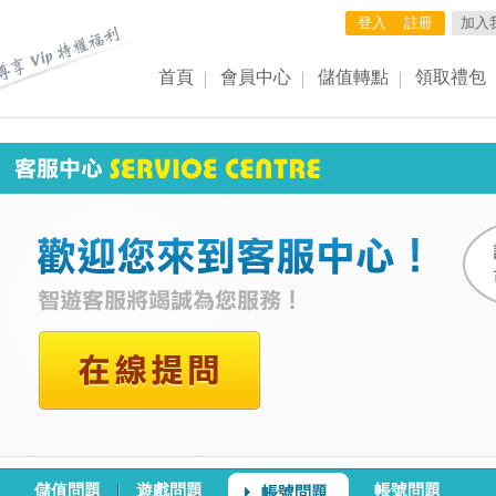
登入
註冊
加入
首頁
會員中心
儲值轉點
領取禮包
儲值問題
遊戲問題
帳號問題
帳號問題