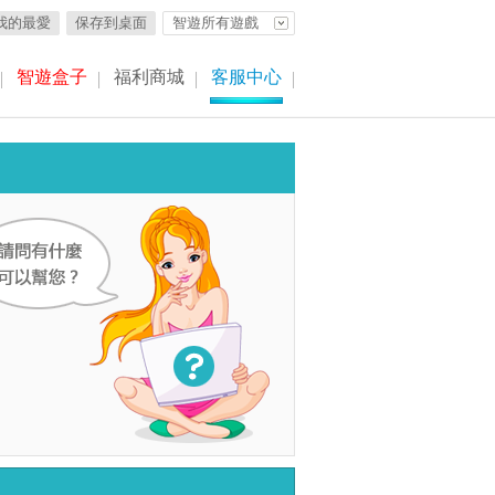
我的最愛
保存到桌面
智遊所有遊戲
智遊盒子
福利商城
客服中心