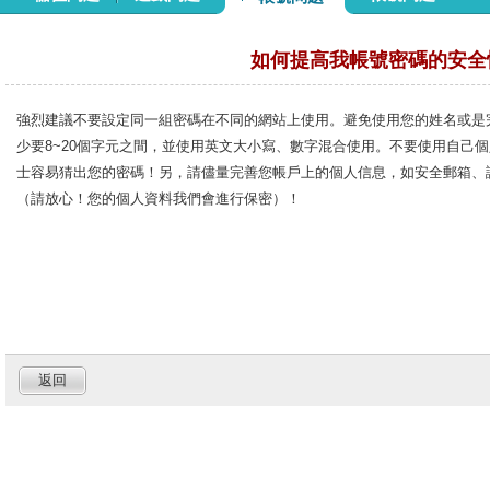
如何提高我帳號密碼的安全
強烈建議不要設定同一組密碼在不同的網站上使用。避免使用您的姓名或是
少要8~20個字元之間，並使用英文大小寫、數字混合使用。不要使用自己
士容易猜出您的密碼！另，請儘量完善您帳戶上的個人信息，如安全郵箱、
（請放心！您的個人資料我們會進行保密）！
返回