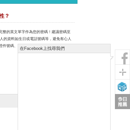
性？
完整的英文單字作為您的密碼！建議密碼至
個人的資料如生日或電話號碼等，避免有心人
證件號碼、行動電話、MSN以及真實姓名
在Facebook上找尋我們
上一篇
下一篇