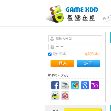
記住密碼
忘記密碼？