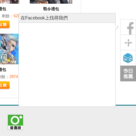
禮包
戰令禮包
剩餘：
628
禮券：
1888
剩餘：
315
在Facebook上找尋我們
禮包
帝王禮包
餘：
2874
禮券：
388
剩餘：
380