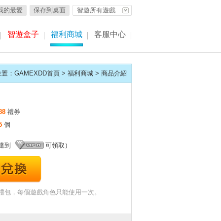
我的最愛
保存到桌面
智遊所有遊戲
智遊盒子
福利商城
客服中心
位置：
GAMEXDD首頁
>
福利商城
> 商品介紹
88
禮券
5
個
達到
可領取）
禮包，每個遊戲角色只能使用一次。