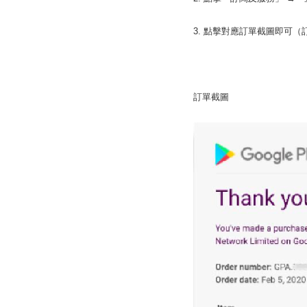
3. 點擊對應訂單截圖即可（
訂單截圖