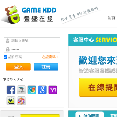
首頁
記住密碼
忘記密碼？
遊
儲值問題