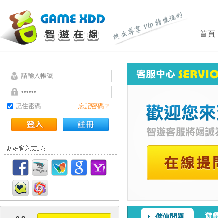
首頁
記住密碼
忘記密碼？
遊
儲值問題