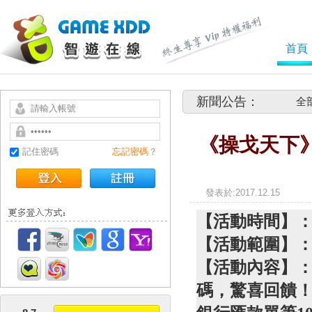
首頁
新聞公告：
全
《操戈天下
記住密碼
忘記密碼？
發表於
【活動時間】
【活動範圍】
【活動內容】
碼，驚喜回饋