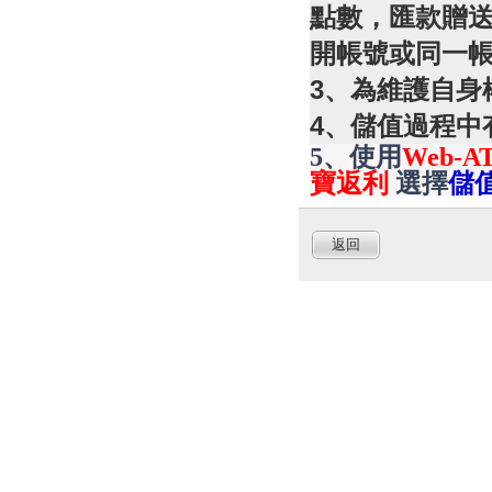
點數，匯款贈
開帳號或同一
3、為維護自身
4、儲值過程中
5、使用
Web-A
寶返利
選擇
儲
返回