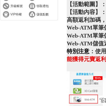
【活動範圍】
升級帳號
領取禮包
【活動內容】
VIP特權
儲值點數
高額返利加碼
Web-ATM
單筆儲
Web-ATM
單筆
Web-ATM
儲值
特別注意
：使
能獲得元寶返