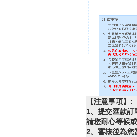
【
注意事項】:
1、提交匯款訂
請您耐心等候
2、審核後為您