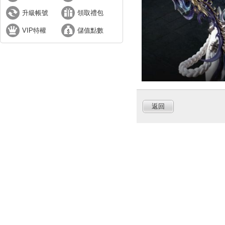
升級帳號
領取禮包
VIP特權
儲值點數
返回