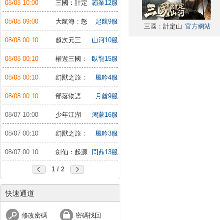
08/08 10:00
三國：計定
霸業12服
山河
08/08 09:00
大航海：怒
起航9服
三國：計定山
官方網站
海遠征
河
08/08 00:10
超次元三
山河10服
國：儲值送10倍
08/08 00:10
權遊三國：
臥龍15服
世界版
08/08 00:10
幻獸之旅：
風吟4服
新紀元
08/08 00:10
部落物語
月酋9服
08/07 10:00
少年江湖
鴻蒙16服
行：福利版
08/07 00:10
幻獸之旅：
風吟3服
新紀元
08/07 00:10
劍仙：起源
問鼎13服
1 / 2
快速通道
修改密碼
密碼找回