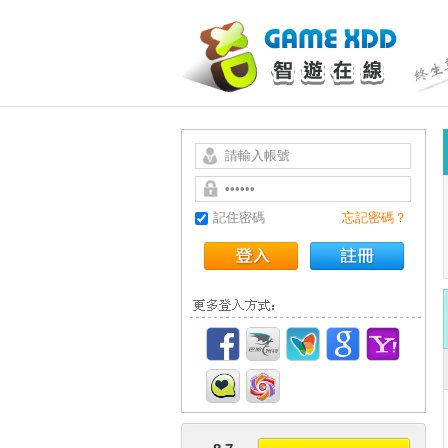
記住密碼
忘記密碼？