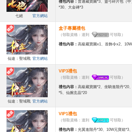
禮包內容：
普通藏寶圖*3、靈弓碎片包（中
*30、大金磚*3
七絕
官方網站
盒子專屬禮包
（領取資格：達到
可領取）
禮包內容：
高級藏寶圖x1、首飾令x2、10W
仙途：聖域戰
官方網站
場
VIP3禮包
（領取資格：達到
可領取）
禮包內容：
高級藏寶圖*2、坐騎進階丹*20
*5、仙腕玄晶*20
仙途：聖域戰
官方網站
場
VIP1禮包
（領取資格：達到
可領取）
禮包內容：
光翼進階丹*30、10W元寶箱*