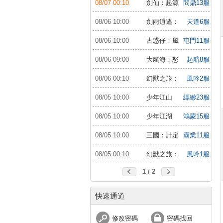
08/07 00:10
劍仙：起源
問鼎13服
08/06 10:00
劍雨逍遙：
天道6服
夢幻仙緣
08/06 10:00
古惑仔：風
屯門11服
雲再起
08/06 09:00
大航海：怒
起航8服
海遠征
08/06 00:10
幻獸之旅：
風吟2服
新紀元
08/05 10:00
少年江山
縹緲23服
08/05 10:00
少年江湖
鴻蒙15服
行：福利版
08/05 10:00
三國：計定
霸業11服
山河
08/05 00:10
幻獸之旅：
風吟1服
新紀元
1 / 2
快速通道
修改密碼
密碼找回