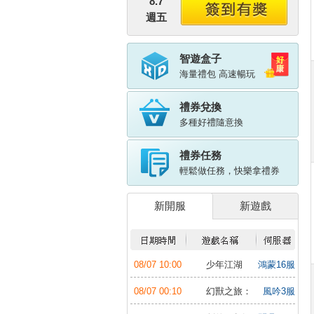
8.7
週五
智遊盒子
海量禮包 高速暢玩
禮券兌換
多種好禮隨意換
禮券任務
輕鬆做任務，快樂拿禮券
新開服
新遊戲
08/07 10:00
少年江湖
鴻蒙16服
行：福利版
08/07 00:10
幻獸之旅：
風吟3服
新紀元