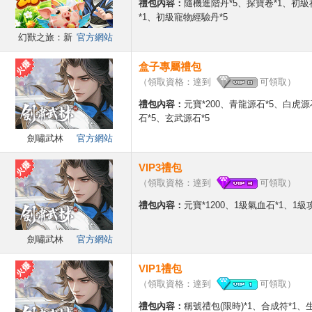
禮包內容：
隨機進階丹*5、探寶卷*1、初
*1、初級寵物經驗丹*5
幻獸之旅：新
官方網站
紀元
盒子專屬禮包
（領取資格：達到
可領取）
禮包內容：
元寶*200、青龍源石*5、白虎源
石*5、玄武源石*5
劍嘯武林
官方網站
VIP3禮包
（領取資格：達到
可領取）
禮包內容：
元寶*1200、1級氣血石*1、1級
劍嘯武林
官方網站
VIP1禮包
（領取資格：達到
可領取）
禮包內容：
稱號禮包(限時)*1、合成符*1、