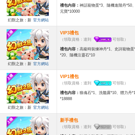
禮包內容：
神話寵物蛋*3、隨機進階丹*50、
元寶*10000
幻獸之旅：新
官方網站
紀元
VIP3禮包
（領取資格：達到
可領取）
禮包內容：
高級時裝煉神丹*1、史詩寵物蛋
*20、隨機注靈石*10
幻獸之旅：新
官方網站
紀元
VIP1禮包
（領取資格：達到
可領取）
禮包內容：
狼魂石*1、洗髓露*10、體力丹*
*18888
幻獸之旅：新
官方網站
紀元
新手禮包
（領取資格：達到
可領取）