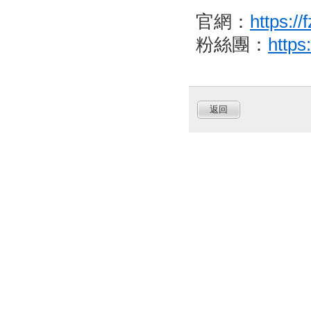
官網：
https:/
粉絲團：
http
返回