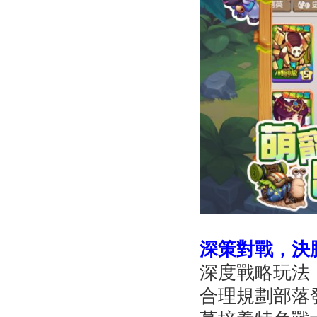
深策對戰，決
深度戰略玩法
合理規劃部落