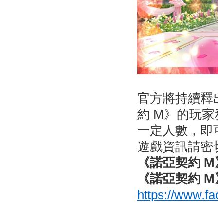
官方將持續釋
約 M》的玩
一定人數，即
遊戲資訊請密
《
諾亞契約 M
《
諾亞契約 M
https://www.