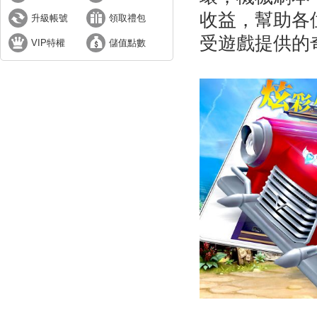
收益，幫助各
升級帳號
領取禮包
受遊戲提供的
VIP特權
儲值點數