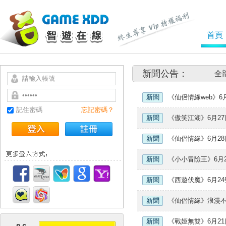
首頁
新聞公告：
全
新聞
《仙侶情緣web》
記住密碼
忘記密碼？
新聞
《傲笑江湖》6月2
新聞
《仙侶情緣》6月2
新聞
《小小冒險王》6月
新聞
《西遊伏魔》6月2
新聞
《仙侶情緣》浪漫不
新聞
《戰姬無雙》6月2