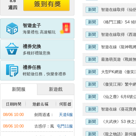
8.6
週四
新聞
智遊在線取得《仙
新聞
《格鬥三國》S4 傾
智遊盒子
海量禮包 高速暢玩
新聞
智遊在線取得《西遊
禮券兌換
新聞
智遊在線《龍神戰將
多種好禮隨意換
新聞
最激萌頁遊《戰姬無
禮券任務
新聞
大型PK網遊《傲笑
輕鬆做任務，快樂拿禮券
新聞
《傲笑江湖》繁中網
新開服
新遊戲
新聞
《仙之塵》6月6號公
新聞
智遊在線《葵花寶
08/06 10:00
劍雨逍遙：
天道6服
夢幻仙緣
新聞
《大武俠》S3 俠之
08/06 10:00
古惑仔：風
屯門11服
雲再起
新聞
《龍之物語》新伺服