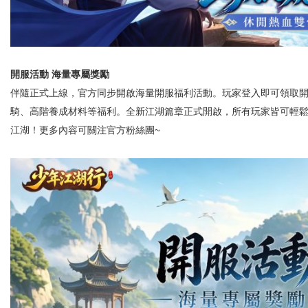
開服活動 海量專屬獎勵
伴隨正式上線，官方同步開啟海量開服福利活動。玩家登入即可領取開
騎、高階養成材料等福利。全新江湖篇章正式開啟，所有玩家皆可輕
江湖！更多內容可關注官方粉絲團~