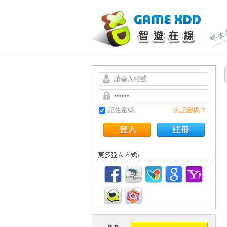
記住密碼
忘記密碼？