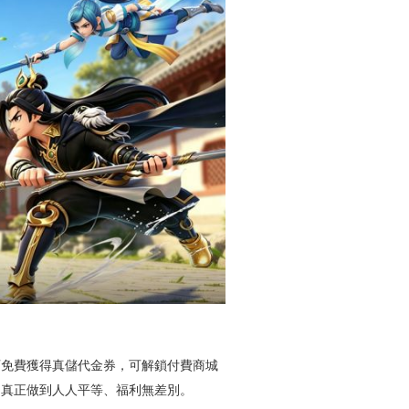
可免費獲得真儲代金券，可解鎖付費商城
，真正做到人人平等、福利無差別。