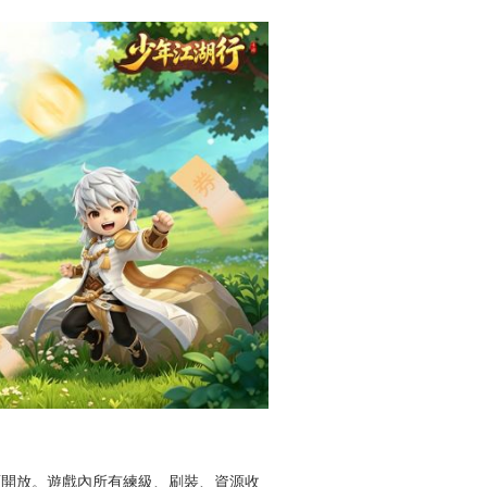
面開放。遊戲內所有練級、刷裝、資源收