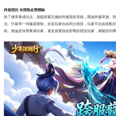
跨服競技 休閒熱血雙體驗
除了佛系養成玩法，遊戲搭載完備的跨服競技系統
，
開放跨服單挑、跨
法。打破單一伺服器限制，全區玩家自由同台競技，玩家可自由搭配
路。無論是休閒養成玩家，還是喜愛熱血對戰的競技玩家，都能找到