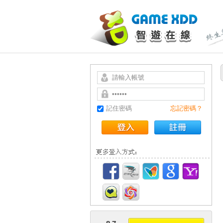
記住密碼
忘記密碼？