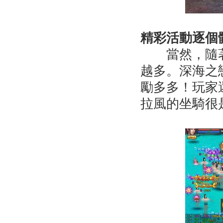
精彩活動逐個
當然，隨著
越多。深海之
勵多多！玩家
拉風的坐騎很