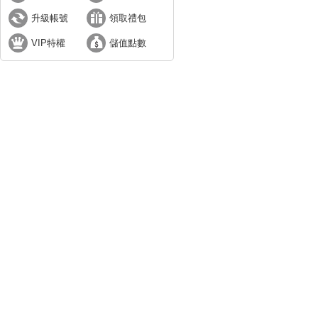
升級帳號
領取禮包
VIP特權
儲值點數