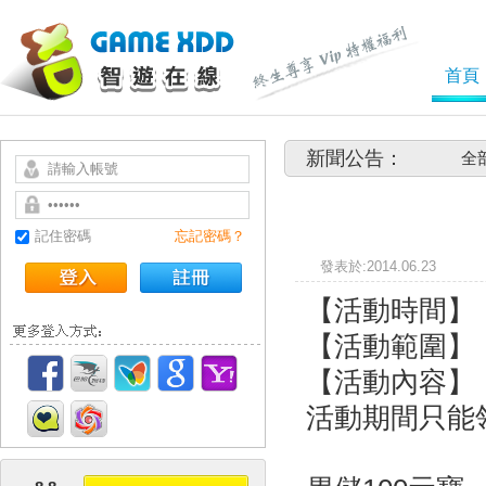
首頁
新聞公告：
全
記住密碼
忘記密碼？
發表於
【活動時間】：6
【活動範圍】
【活動內容】
活動期間只能