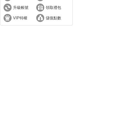
升級帳號
領取禮包
VIP特權
儲值點數